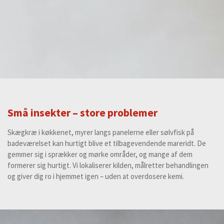
Små insekter – store problemer
Skægkræ i køkkenet, myrer langs panelerne eller sølvfisk på
badeværelset kan hurtigt blive et tilbagevendende mareridt. De
gemmer sig i sprækker og mørke områder, og mange af dem
formerer sig hurtigt. Vi lokaliserer kilden, målretter behandlingen
og giver dig ro i hjemmet igen – uden at overdosere kemi.