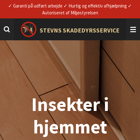
✓ Garanti på udført arbejde ✓ Hurtig og effektiv afhjælpning ✓
Spring
Autoriseret af Miljøstyrelsen
til
hovedindhold
STEVNS SKADEDYRSSERVICE
Insekter i
hjemmet